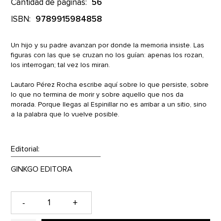
Cantidad de páginas:
56
ISBN:
9789915984858
Un hijo y su padre avanzan por donde la memoria insiste. Las
figuras con las que se cruzan no los guían: apenas los rozan,
los interrogan; tal vez los miran.
Lautaro Pérez Rocha escribe aquí sobre lo que persiste, sobre
lo que no termina de morir y sobre aquello que nos da
morada. Porque llegas al Espinillar no es arribar a un sitio, sino
a la palabra que lo vuelve posible.
Editorial:
-
+