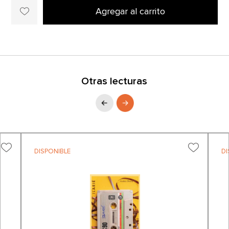
Agregar al carrito
Otras lecturas
DISPONIBLE
DI