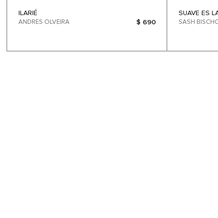
ILARIÉ
SUAVE ES L
ANDRES OLVEIRA
$ 690
SASH BISCH