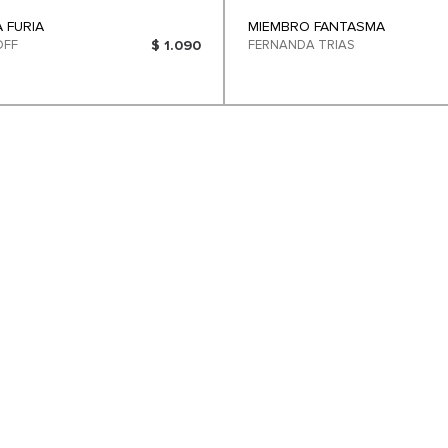
A FURIA
MIEMBRO FANTASMA
OFF
$ 1.090
FERNANDA TRIAS