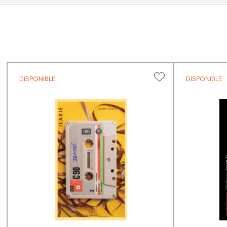
DISPONIBLE
DISPONIBLE