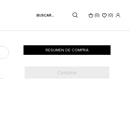
(0)
(
0
)
RESUMEN DE COMPRA
Comprar