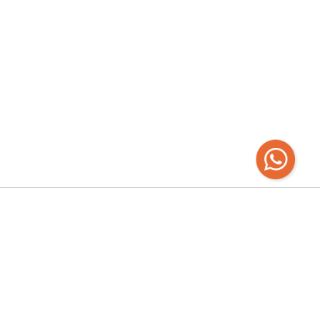
Recibí las
últimas novedades