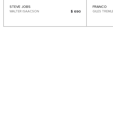
STEVE JOBS
FRANCO
WALTER ISAACSON
$ 690
GILES TREM