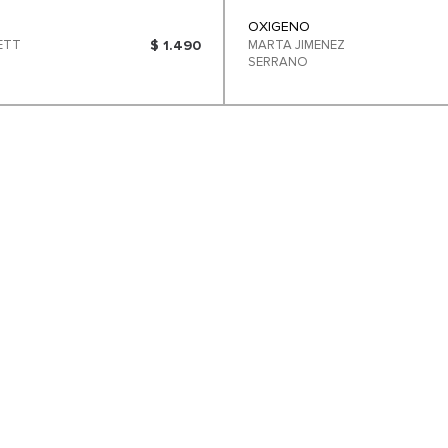
OXIGENO
LETT
$ 1.490
MARTA JIMENEZ
SERRANO