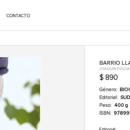
CONTACTO
BARRIO L
JOAQUIN DOLDA
$ 890
Género:
BIO
Editorial:
SUD
Peso:
400 g
ISBN:
97899
Editorial: