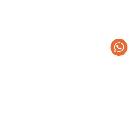
Recibí las
últimas novedades
Empresa