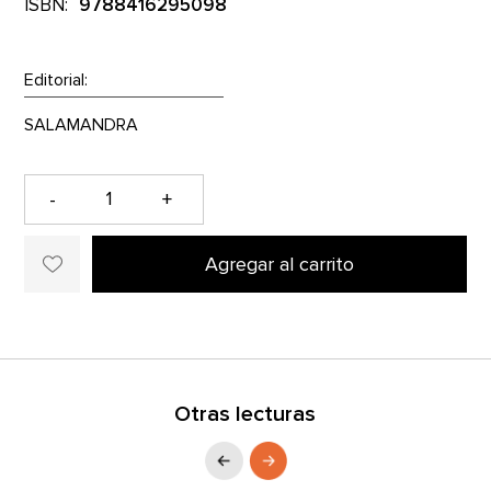
ISBN:
9788416295098
Editorial:
-
+
Agregar al carrito
Otras lecturas