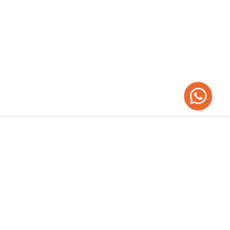
Recibí las
últimas novedades