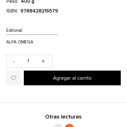
Peso:
400 g
ISBN:
9788428216579
Editorial:
-
+
Agregar al carrito
Otras lecturas