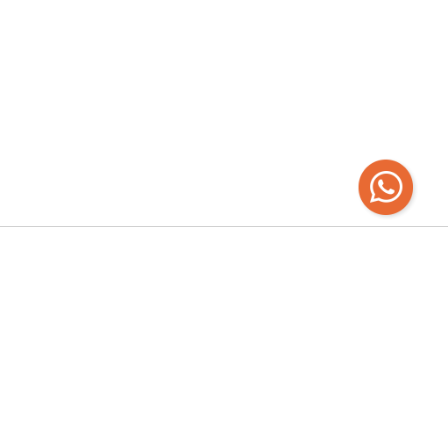
Recibí las
últimas novedades