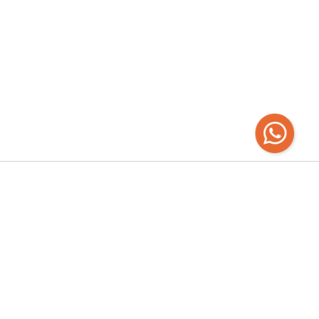
Recibí las
últimas novedades