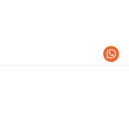
Recibí las
últimas novedades