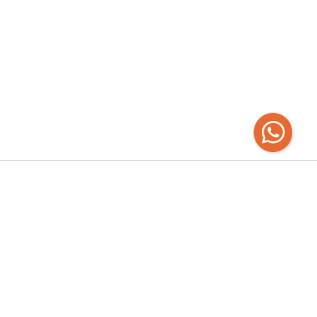
Recibí las
últimas novedades