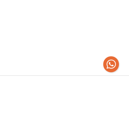
Recibí las
últimas novedades