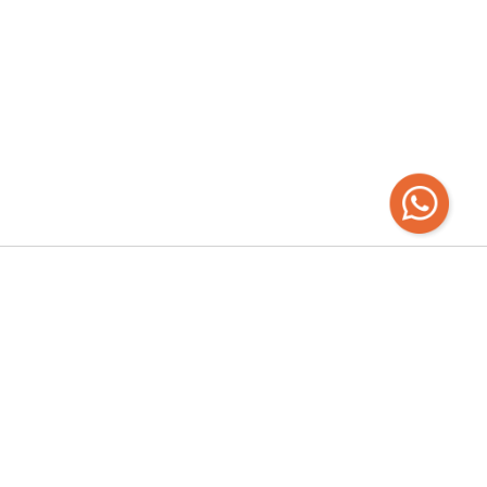
Recibí las
últimas novedades