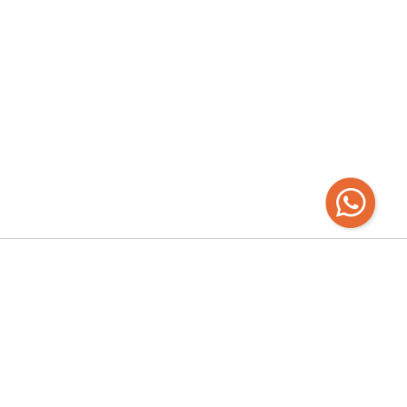
Recibí las
últimas novedades