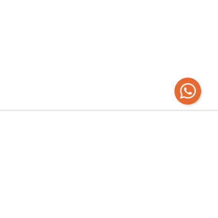
Recibí las
últimas novedades