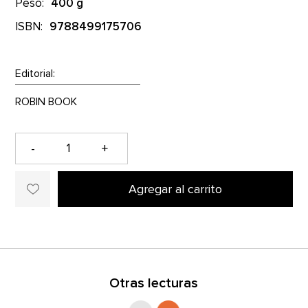
Peso:
400 g
ISBN:
9788499175706
Editorial:
-
+
Agregar al carrito
Otras lecturas