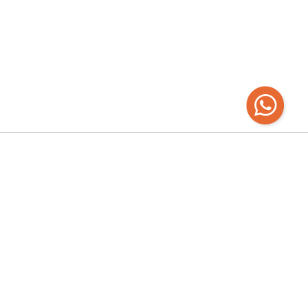
Recibí las
últimas novedades
Empresa