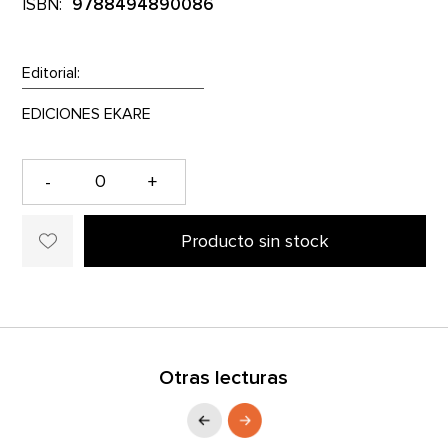
ISBN:
9788494890086
Editorial:
-
+
Producto sin stock
Otras lecturas