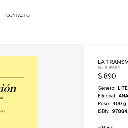
CONTACTO
LA TRANSM
BILL BUFORD
$ 890
Género:
LIT
Editorial:
AN
Peso:
400 g
ISBN:
97884
Editorial: