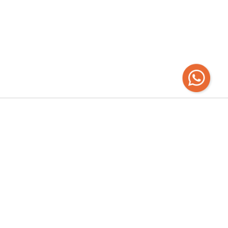
Recibí las
últimas novedades
Empresa