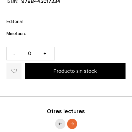
ISBN:
9788445017234
Editorial:
-
+
Producto sin stock
Otras lecturas