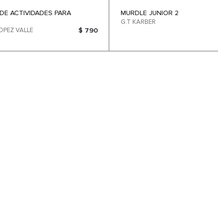
DE ACTIVIDADES PARA
MURDLE JUNIOR 2
G.T KARBER
OPEZ VALLE
$ 790