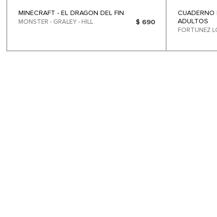
MINECRAFT - EL DRAGON DEL FIN
CUADERNO 
ADULTOS
MONSTER - GRALEY - HILL
$ 690
FORTUNEZ L