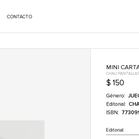
CONTACTO
MINI CART
CHAU PANTALLA
$ 150
Género:
JUE
Editorial:
CHA
ISBN:
77309
Editorial: