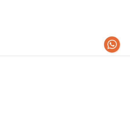
Recibí las
últimas novedades
Empresa