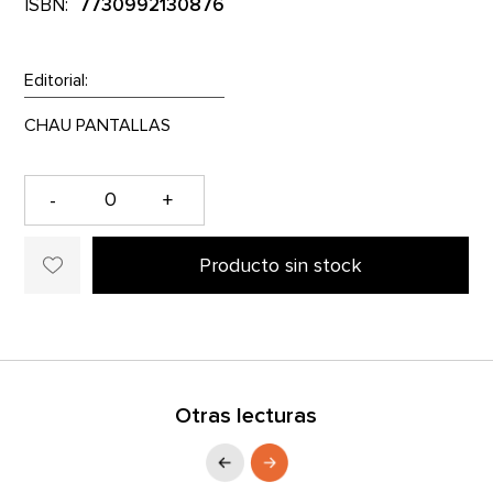
ISBN:
7730992130876
Editorial:
-
+
Producto sin stock
Otras lecturas