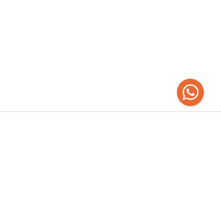
Recibí las
últimas novedades