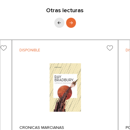
Otras lecturas
DISPONIBLE
DI
CRONICAS MARCIANAS
P