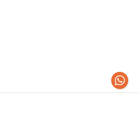
Recibí las
últimas novedades