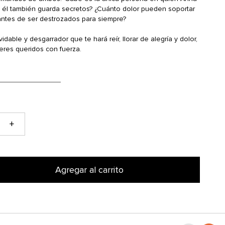
si él también guarda secretos? ¿Cuánto dolor pueden soportar
ntes de ser destrozados para siempre?
dable y desgarrador que te hará reír, llorar de alegría y dolor,
seres queridos con fuerza.
+
Agregar al carrito