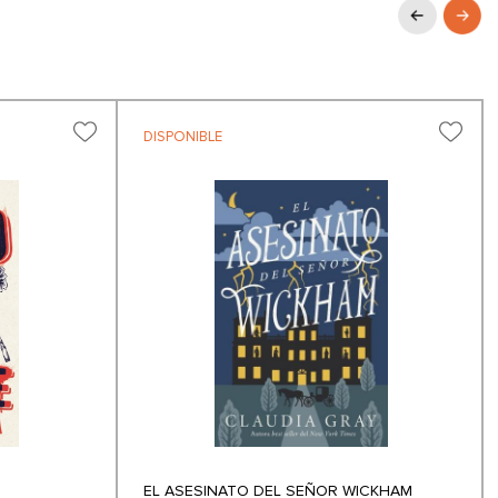
DISPONIBLE
EL ASESINATO DEL SEÑOR WICKHAM