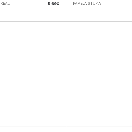
RREAU
$ 690
PAMELA STUPIA