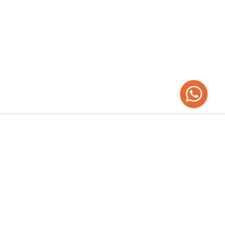
Recibí las
últimas novedades