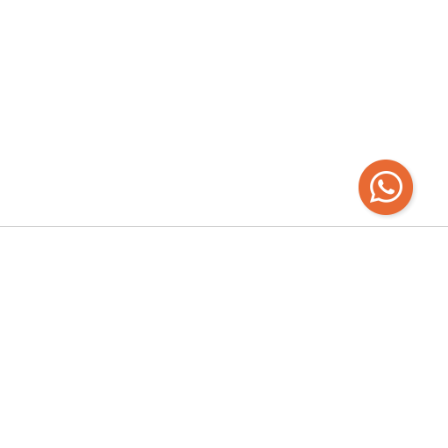
Recibí las
últimas novedades