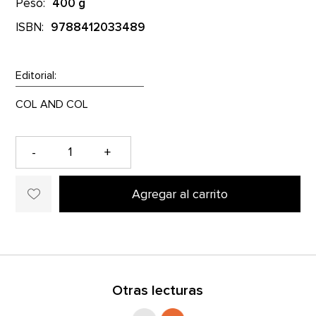
Peso:
400 g
ISBN:
9788412033489
Editorial:
-
+
Agregar al carrito
Otras lecturas