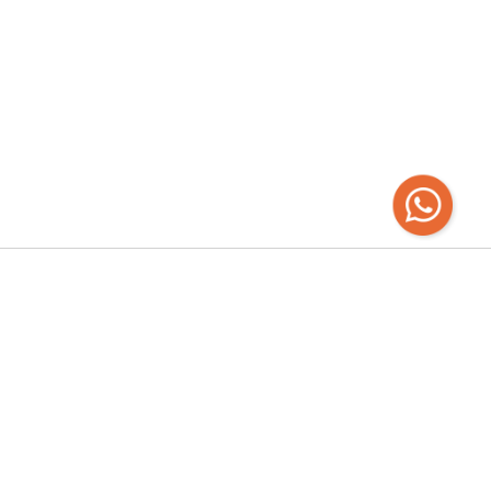
Recibí las
últimas novedades