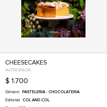
CHEESECAKES
ALITER DULCIA
$ 1.700
Género:
PASTELERIA - CHOCOLATERIA
Editorial:
COL AND COL