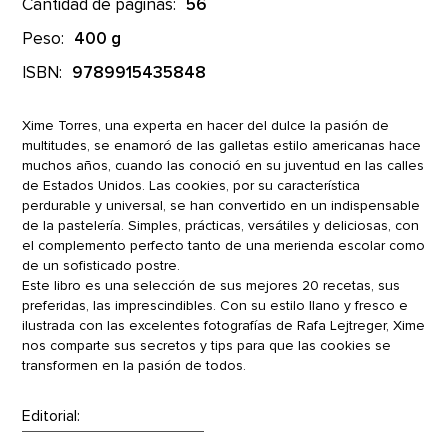
Cantidad de páginas:
56
Peso:
400 g
ISBN:
9789915435848
Xime Torres, una experta en hacer del dulce la pasión de
multitudes, se enamoró de las galletas estilo americanas hace
muchos años, cuando las conoció en su juventud en las calles
de Estados Unidos. Las cookies, por su característica
perdurable y universal, se han convertido en un indispensable
de la pastelería. Simples, prácticas, versátiles y deliciosas, con
el complemento perfecto tanto de una merienda escolar como
de un sofisticado postre.
Este libro es una selección de sus mejores 20 recetas, sus
preferidas, las imprescindibles. Con su estilo llano y fresco e
ilustrada con las excelentes fotografías de Rafa Lejtreger, Xime
nos comparte sus secretos y tips para que las cookies se
transformen en la pasión de todos.
Editorial: