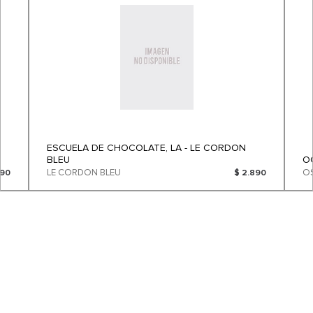
ESCUELA DE CHOCOLATE, LA - LE CORDON
BLEU
O
LE CORDON BLEU
190
$ 2.890