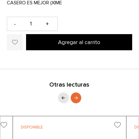
-
+
Agregar al carrito
Otras lecturas
DISPONIBLE
DI