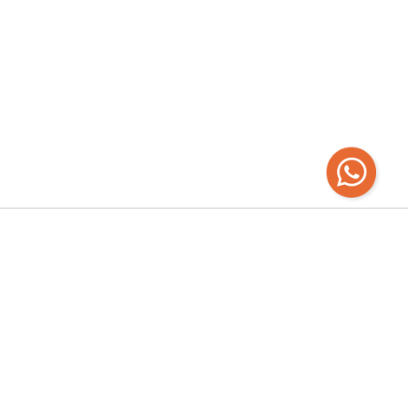
Recibí las
últimas novedades