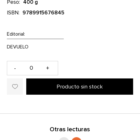
Peso:
400 g
ISBN:
9789915676845
Editorial:
-
+
Producto sin stock
Otras lecturas