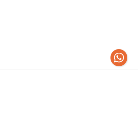
Recibí las
últimas novedades