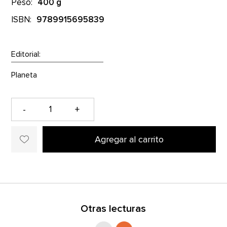
Peso:
400 g
ISBN:
9789915695839
Editorial:
-
+
Agregar al carrito
Otras lecturas