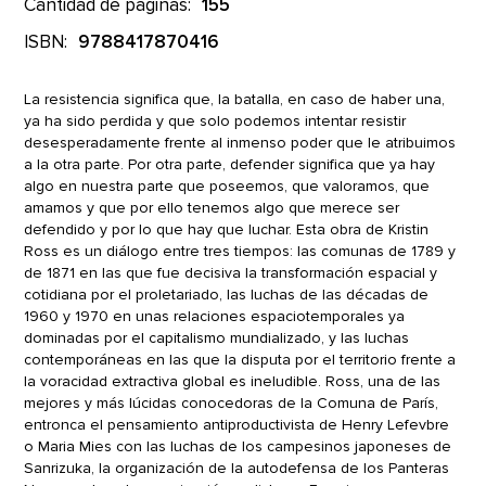
Cantidad de páginas:
155
ISBN:
9788417870416
La resistencia significa que, la batalla, en caso de haber una,
ya ha sido perdida y que solo podemos intentar resistir
desesperadamente frente al inmenso poder que le atribuimos
a la otra parte. Por otra parte, defender significa que ya hay
algo en nuestra parte que poseemos, que valoramos, que
amamos y que por ello tenemos algo que merece ser
defendido y por lo que hay que luchar. Esta obra de Kristin
Ross es un diálogo entre tres tiempos: las comunas de 1789 y
de 1871 en las que fue decisiva la transformación espacial y
cotidiana por el proletariado, las luchas de las décadas de
1960 y 1970 en unas relaciones espaciotemporales ya
dominadas por el capitalismo mundializado, y las luchas
contemporáneas en las que la disputa por el territorio frente a
la voracidad extractiva global es ineludible. Ross, una de las
mejores y más lúcidas conocedoras de la Comuna de París,
entronca el pensamiento antiproductivista de Henry Lefevbre
o Maria Mies con las luchas de los campesinos japoneses de
Sanrizuka, la organización de la autodefensa de los Panteras