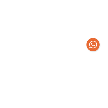
Recibí las
últimas novedades