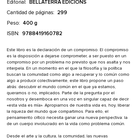
Editorial:
BELLATERRA EDICIONS
Cantidad de páginas:
299
Peso:
400 g
ISBN:
9788419160782
Este libro es la declaración de un compromiso. El compromiso
es la disposición a dejarse comprometer, a ser puesto en un
compromiso por un problema no previsto que nos asalta y nos
interpela. En un momento en el que la filosofía y la política
buscan la comunidad como algo a recuperar y lo común como
algo a producir colectivamente, este libro propone un paso
atrás: descubrir el mundo común en el que ya estamos,
queramos o no, implicados. Parte de la pregunta por el
nosotros y desemboca en una voz en singular capaz de decir
«esta vida es mía». Apropiarnos de nuestra vida es, hoy, liberar
la riqueza del mundo que compartimos. Para ello, el
pensamiento crítico necesita ganar una nueva perspectiva: la
de un cuerpo involucrado en la vida como problema común.
Desde el arte y la cultura, la comunidad, las nuevas