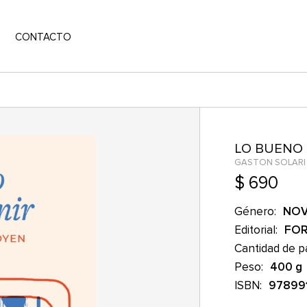
CONTACTO
LO BUENO 
GASTON SOLARI
$ 690
Género:
NOV
Editorial:
FO
Cantidad de p
Peso:
400 g
ISBN:
97899