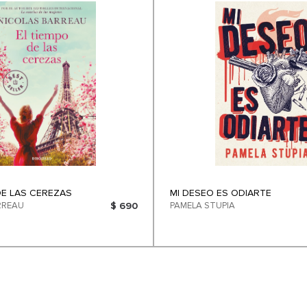
DE LAS CEREZAS
MI DESEO ES ODIARTE
RREAU
$ 690
PAMELA STUPIA