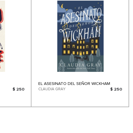
EL ASESINATO DEL SEÑOR WICKHAM
$ 250
CLAUDIA GRAY
$ 250