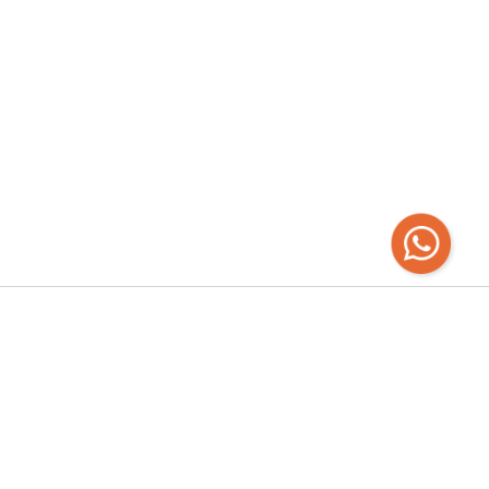
Recibí las
últimas novedades