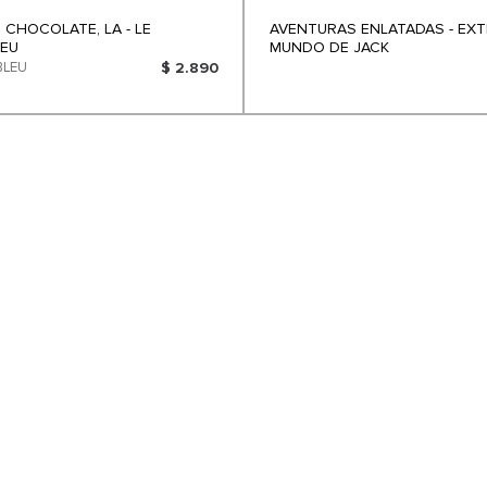
 CHOCOLATE, LA - LE
AVENTURAS ENLATADAS - EX
EU
MUNDO DE JACK
BLEU
$ 2.890