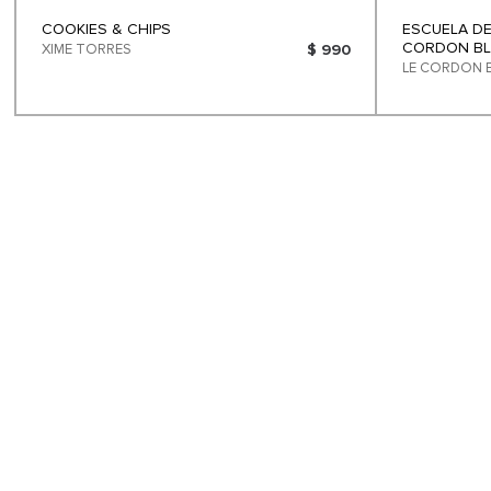
COOKIES & CHIPS
ESCUELA DE
CORDON BL
XIME TORRES
$ 990
LE CORDON 