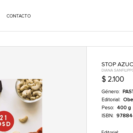
CONTACTO
STOP AZUCA
DIANA SANFILIPP
$ 2.100
Género:
PAS
Editorial:
Obe
Peso:
400 g
ISBN:
97884
Editorial: