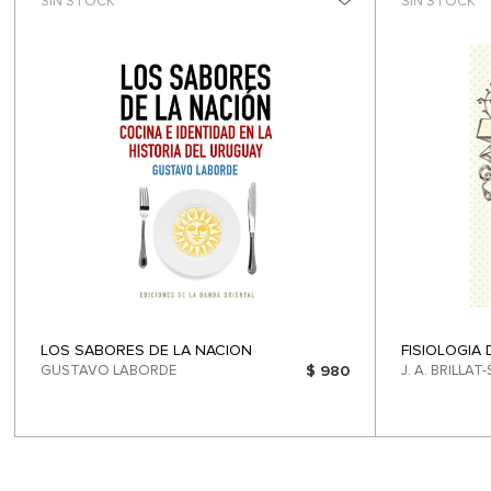
SIN STOCK
SIN STOCK
LOS SABORES DE LA NACION
FISIOLOGIA
GUSTAVO LABORDE
$ 980
J. A. BRILLA