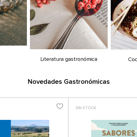
a
Literatura gastronómica
Coc
Novedades Gastronómicas
SIN STOCK