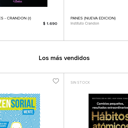
S - CRANDON (r)
PANES (NUEVA EDICION)
$ 1.690
Instituto Crandon
Los más vendidos
SIN STOCK