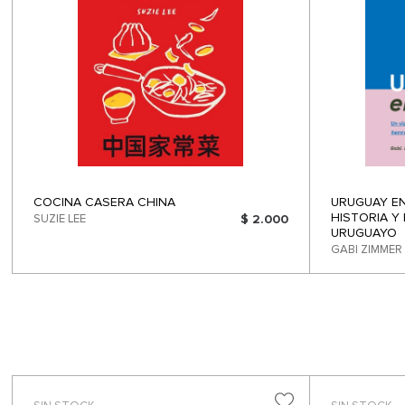
COCINA CASERA CHINA
URUGUAY EN
HISTORIA Y
SUZIE LEE
$ 2.000
URUGUAYO
GABI ZIMMER