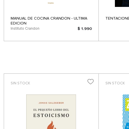
MANUAL DE COCINA CRANDON - ULTIMA
TENTACIONE
EDICION
Instituto Crandon
$ 1.990
SIN STOCK
SIN STOCK