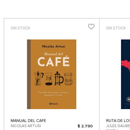
SIN STOCK
SIN STOCK
MANUAL DEL CAFE
RUTA DE LO
NICOLAS ARTUSI
$ 2.790
JULES GAUBERT / GRANT