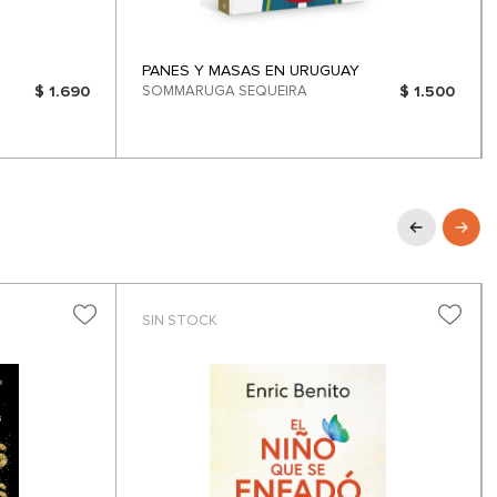
PANES Y MASAS EN URUGUAY
$ 1.690
SOMMARUGA SEQUEIRA
$ 1.500
SIN STOCK