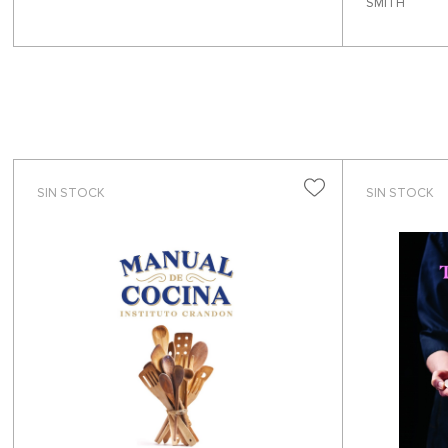
SMITH
SIN STOCK
SIN STOCK