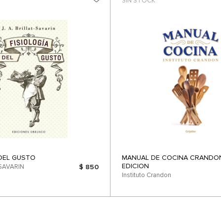
SIN STOCK
 DEL GUSTO
MANUAL DE COCINA CRANDON
EDICION
T-SAVARIN
$ 850
Instituto Crandon