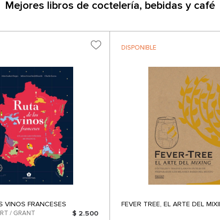
Mejores libros de coctelería, bebidas y café
DISPONIBLE
S VINOS FRANCESES
FEVER TREE, EL ARTE DEL MIX
$ 2.500