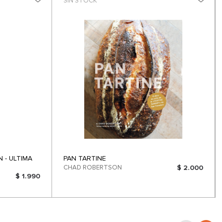
SIN STOCK
 - ULTIMA
PAN TARTINE
CHAD ROBERTSON
$ 2.000
$ 1.990