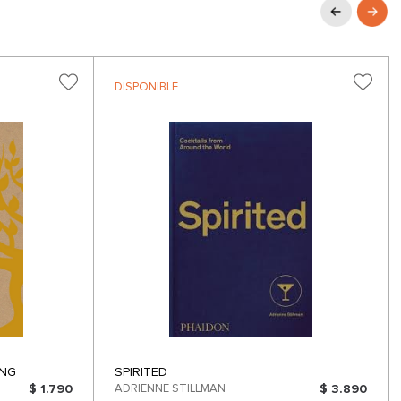
DISPONIBLE
ING
SPIRITED
$ 1.790
ADRIENNE STILLMAN
$ 3.890